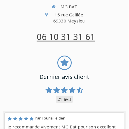
MG BAT
15 rue Galilée
69330
Meyzieu
06 10 31 31 61
Dernier avis client
21 avis
Par Touria Feiden
Je recommande vivement MG Bat pour son excellent